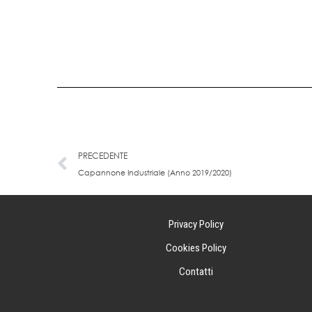
Precedente
PRECEDENTE
Capannone Industriale (Anno 2019/2020)
Privacy Policy
Cookies Policy
Contatti