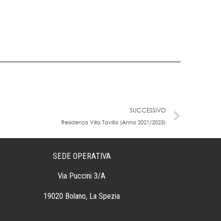
Succe
SUCCESSIVO
Residenza Villa Tavilla (Anno 2021/2023)
SEDE OPERATIVA
Via Puccini 3/A
19020 Bolano, La Spezia