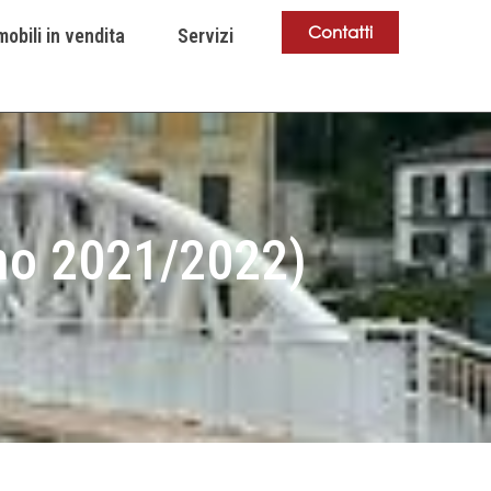
Contatti
obili in vendita
Servizi
nno 2021/2022)