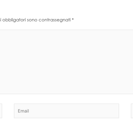
i obbligatori sono contrassegnati
*
Email
S