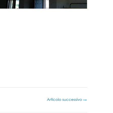
Articolo successivo
→