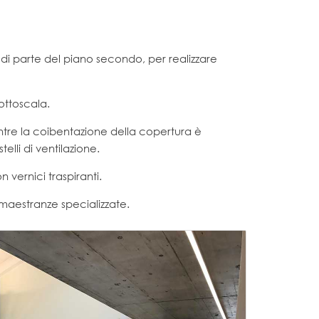
 di parte del piano secondo, per realizzare
ottoscala.
ntre la coibentazione della copertura è
elli di ventilazione.
vernici traspiranti.
e maestranze specializzate.