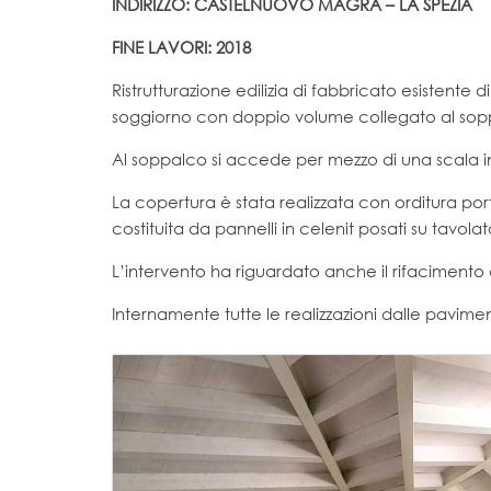
INDIRIZZO: CASTELNUOVO MAGRA – LA SPEZIA
FINE LAVORI: 2018
Ristrutturazione edilizia di fabbricato esistent
soggiorno con doppio volume collegato al sopp
Al soppalco si accede per mezzo di una scala int
La copertura è stata realizzata con orditura po
costituita da pannelli in celenit posati su tavolat
L’intervento ha riguardato anche il rifacimento 
Internamente tutte le realizzazioni dalle pavimen