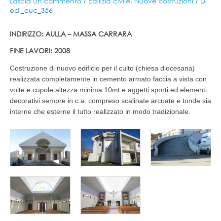
Lascia un commento
/
Edilizia civile
,
Nuove costruzioni
/ Di
edi_cuc_356
INDIRIZZO: AULLA – MASSA CARRARA
FINE LAVORI: 2008
Costruzione di nuovo edificio per il culto (chiesa diocesana)
realizzata completamente in cemento armato faccia a vista con
volte e cupole altezza minima 10mt e aggetti sporti ed elementi
decorativi sempre in c.a. compreso scalinate arcuate e tonde sia
interne che esterne il tutto realizzato in modo tradizionale.