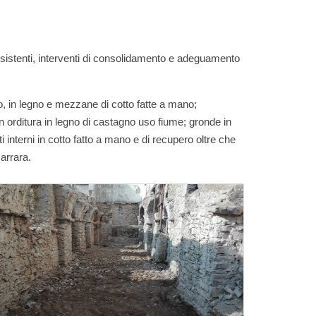
a esistenti, interventi di consolidamento e adeguamento
zio, in legno e mezzane di cotto fatte a mano;
con orditura in legno di castagno uso fiume; gronde in
i interni in cotto fatto a mano e di recupero oltre che
arrara.