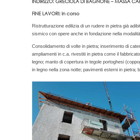
INDIRIZZO: GRECIOLA DI BAGNONE – MASSA C
FINE LAVORI: in corso
Ristrutturazione edilizia di un rudere in pietra già ad
sismico con opere anche in fondazione nella modalità
Consolidamento di volte in pietra; inserimento di catene
ampliamenti in c.a. rivestiti in pietra come il fabbrica
legno; manto di copertura in tegole portoghesi (coppopiù
in legno nella zona notte; pavimenti esterni in pietra