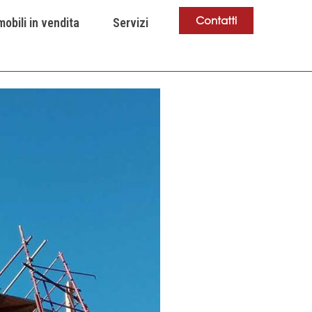
Contatti
obili in vendita
Servizi