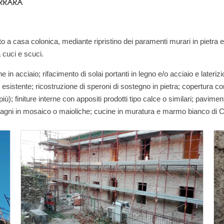
ARRARA
ibito a casa colonica, mediante ripristino dei paramenti murari in pietr
 cuci e scuci.
 in acciaio; rifacimento di solai portanti in legno e/o acciaio e lateri
to esistente; ricostruzione di speroni di sostegno in pietra; copertura 
); finiture interne con appositi prodotti tipo calce o similari; paviment
; bagni in mosaico o maioliche; cucine in muratura e marmo bianco di C