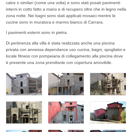
calce o similari (come una volta) e sono stati posati pavimenti
interni in cotto fatto a mano e di recupero oltre che in legno nella
zona notte. Nei bagni sono stati applicati mosaici mentre le
cucine sono in muratura e marmo bianco di Carrara.
I pavimenti esterni sono in pietra.
Di pertinenza alla villa è stata realizzata anche una piscina
privata con annessa dependance uso cucina, bagni, spogliatoi e
locale fitness con pompeiana di collegamento alla piscina dove
è presente una zona prendisole con copertura amovibile.