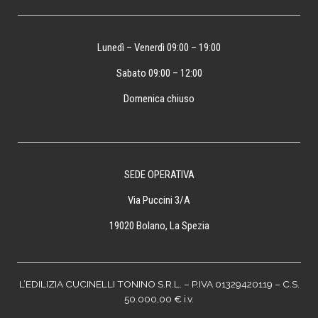
Lunedì – Venerdì 09:00 – 19:00
Sabato 09:00 – 12:00
Domenica chiuso
SEDE OPERATIVA
Via Puccini 3/A
19020 Bolano, La Spezia
L’EDILIZIA CUCINELLI TONINO S.R.L. – P.IVA 01329420119 – C.S.
50.000,00 € i.v.