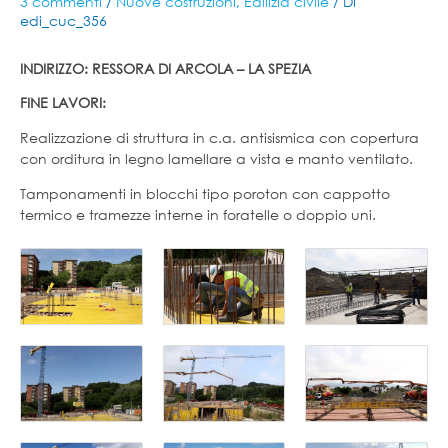
3 commenti
/
Nuove costruzioni
,
Edilizia civile
/ Di
edi_cuc_356
INDIRIZZO: RESSORA DI ARCOLA – LA SPEZIA
FINE LAVORI:
Realizzazione di struttura in c.a. antisismica con copertura
con orditura in legno lamellare a vista e manto ventilato.
Tamponamenti in blocchi tipo poroton con cappotto
termico e tramezze interne in foratelle o doppio uni.