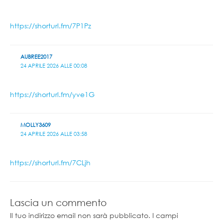
https://shorturl.fm/7P1Pz
AUBREE2017
24 APRILE 2026 ALLE 00:08
https://shorturl.fm/yve1G
MOLLY3609
24 APRILE 2026 ALLE 03:58
https://shorturl.fm/7CLjh
Lascia un commento
Il tuo indirizzo email non sarà pubblicato.
I campi