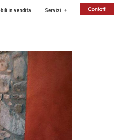
Contatti
ili in vendita
Servizi