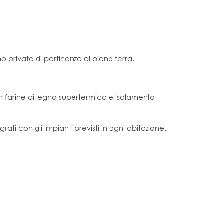
o privato di pertinenza al piano terra.
on farine di legno supertermico e isolamento
rati con gli impianti previsti in ogni abitazione.