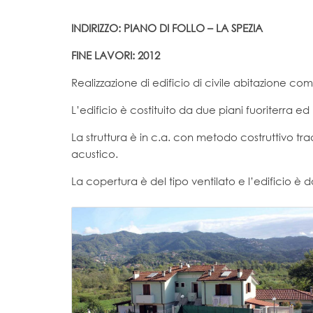
INDIRIZZO: PIANO DI FOLLO – LA SPEZIA
FINE LAVORI: 2012
Realizzazione di edificio di civile abitazione co
L’edificio è costituito da due piani fuoriterra e
La struttura è in c.a. con metodo costruttivo tr
acustico.
La copertura è del tipo ventilato e l’edificio è do