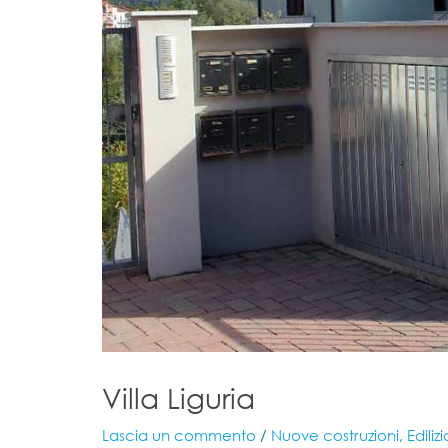
Villa Liguria
Lascia un commento
/
Nuove costruzioni
,
Edilizi